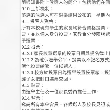
隨通知書附上候選人的簡介，包括他們在個
9.10 上訴機制：
落選的候選人可在選舉結果公布的一星期內
9.11 投票人資格：
所有本校現有學生的家長均符合資格投票。
票，並以個人身分投票。家教會分發兩張選
予選票。
9.12 投票：
9.12.1 家長校董選舉的投票日期與提名
9.12.2 為確保選舉公平，投票以不記
睹他投票給哪一位候選人；
9.12.3 校方於投票日為選舉設置投票箱
經子女把封口選票交回。
9.13 點票：
由選舉主任及一位家長委員擔任工作。
9.14 監票：
邀請所有本會會員、各候選人及校長見證或