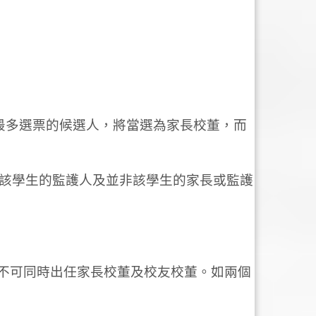
最多選票的候選人，將當選為家長校董，而
長為該學生的監護人及並非該學生的家長或監護
均不可同時出任家長校董及校友校董。如兩個