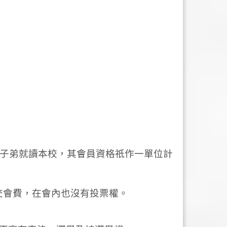
名子弟就讀本校，其會員資格祇作一單位計
繳交會費，在會內也沒有投票權。