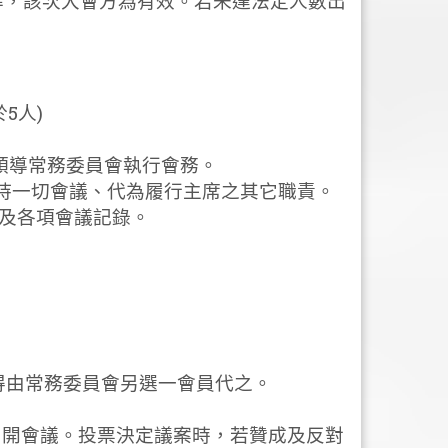
為準，該次大會方為有效。若未達法定人數出
5人)
，領導常務委員會執行會務。
和主持一切會議、代為履行主席之其它職責。
程及各項會議記錄。
，得由常務委員會另選一會員代之。
召開會議。投票決定議案時，若贊成及反對