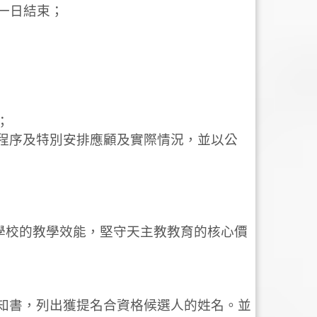
十一日結束；
；
選舉程序及特別安排應顧及實際情況，並以公
學校的教學效能，堅守天主教教育的核心價
票通知書，列出獲提名合資格候選人的姓名。並