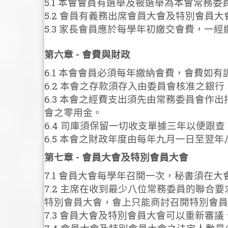
5.1 本會會員有選舉及被選舉為本會常
5.2 會員有義務出席會員大會及特別會
5.3 家長會員應於每學年初繳交會費，一
第六章 - 會費與財政
6.1 本會會員必須每年繳納會費，會費如
6.2 本會之存款須存入由委員會核准之
6.3 本會之經費支出須先由常務委員會
會之零用金。
6.4 司庫須保留一切收支單據三年以便跟查
6.5 本會之財政年度由每年九月一日至
第七章 - 會員大會及特別會員大會
7.1 會員大會每學年召開一次，秘書須在
7.2 主席在收到最少八位常務委員的聯合
特別會員大會，會上只能商討召開特別會員
7.3 會員大會及特別會員大會可以重新審