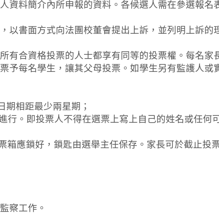
人資料簡介內所申報的資料。各候選人需在參選報名
，以書面方式向法團校董會提出上訴，並列明上訴的
所有合資格投票的人士都享有同等的投票權。每名家
票予每名學生，讓其父母投票。如學生另有監護人或
截止日期相距最少兩星期；
名方式進行。即投票人不得在選票上寫上自己的姓名或任
，投票箱應鎖好，鎖匙由選舉主任保存。家長可於截止投票時
監察工作。