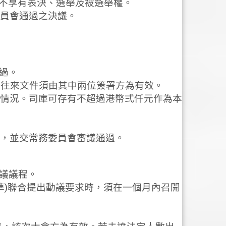
則不享有表決、選舉及被選舉權。
委員會通過之決議。
通過。
行往來文件須由其中兩位簽署方為有效。
政情況。司庫可存有不超過港幣弍仟元作為本
案，並交常務委員會審議通過。
會議議程。
為準)聯合提出動議要求時，須在一個月內召開