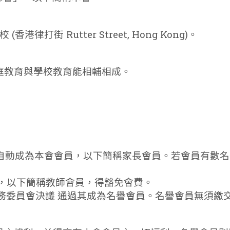
律打街 Rutter Street, Hong Kong)。
家庭教育與學校教育能相輔相成。
人均自動成為本會會員，以下簡稱家長會員。若會員有數
員，以下簡稱教師會員，得豁免會費。
常務委員會決議 通過其成為名譽會員。名譽會員無須