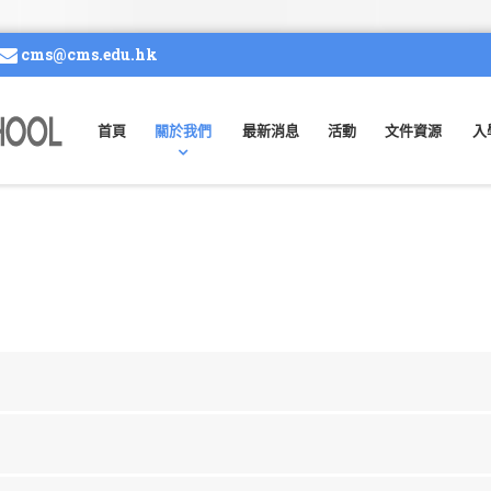
cms@cms.edu.hk
首頁
關於我們
最新消息
活動
文件資源
入