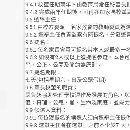
9.4.1 校董任期兩年。由教育局常任秘
9.4.2 完成兩年任期後，可再參加家長校
9.5 選舉主任：
9.5.1 由校方委派一名家教會的教師委員為
9.5.2 選舉主任負責監察有關提名、分發
9.6 提名：
9.6.1 每名家長會員可提名其本人或最
9.6.2 如沒有2人或以上獲提名參選，
平、公正、公開及簡約為原則。
9.7 提名期限：
七天(包括星期六、日及公眾假期)
9.8 家長校董的職責：
肩負起協助管理學校運作及發展的角色，與
值：真理、公義、愛、生命及家庭，並竭力
9.9 候選人資料：
9.9.1 每位獲提名的候選人須向選舉主任
9.9.2 選舉主任會在選舉日之前不少於