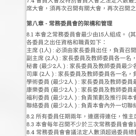
7.4 會員大會及特別會員大會之法定人數
席大會，須再次召開有關大會，再次召開之
第八章 - 常務委員會的架構和管理
8.1 本會之常務委員會最少由15人組成。
各委員之出任資格和職責如下：
主席 (1人) : 必須由家長委員出任，
副主席 (2人) : 家長委員及教師委員
秘書 (最少2人 ) : 家長委員及教師委
司庫 (2人 ) : 家長委員及教師委員各一
學術委員 (最少2人 ) : 家長委員及教師
康樂委員 (最少2人 ) : 家長委員及教
福利委員 (最少2人 ) : 負責策劃及推行
聯絡委員 (最少2人 ) : 負責本會內外一切
8.2 所有委員任期兩年，連選得連任，惟
8.3 本會每年召開不少於三次常務委員會會
8.4 常務委員會會議法定人數須超過委