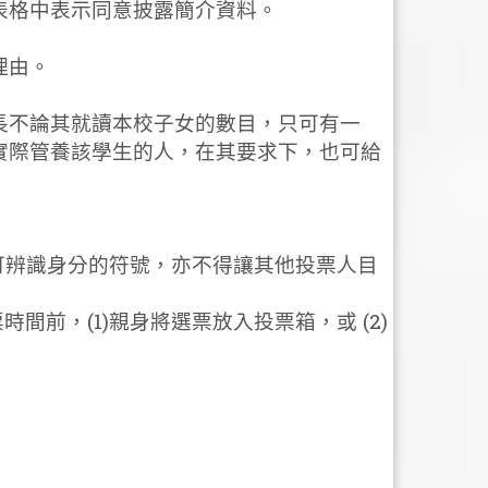
表格中表示同意披露簡介資料。
理由。
長不論其就讀本校子女的數目，只可有一
實際管養該學生的人，在其要求下，也可給
何可辨識身分的符號，亦不得讓其他投票人目
間前，(1)親身將選票放入投票箱，或 (2)