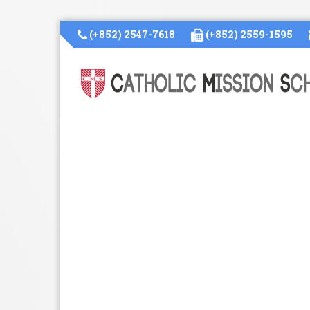
(+852) 2547-7618
(+852) 2559-1595