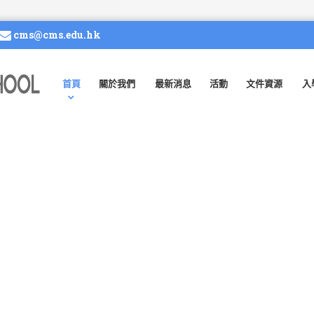
cms@cms.edu.hk
首頁
關於我們
最新消息
活動
文件資源
入